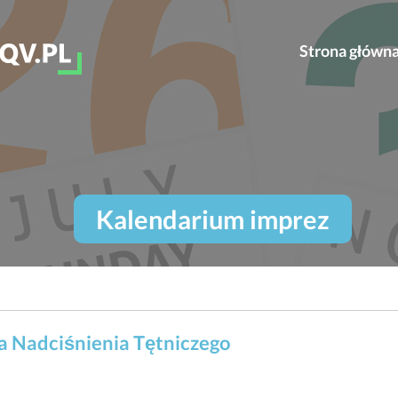
Strona główn
Kalendarium imprez
a Nadciśnienia Tętniczego