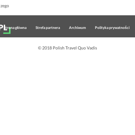
czego
Strona główna
Strefa partnera
Archiwum
Polityka prywatności
© 2018 Polish Travel Quo Vadis