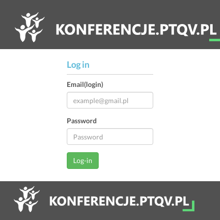
Log in
Email(login)
Password